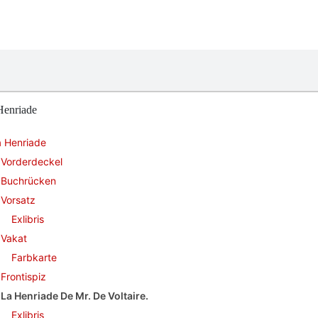
Henriade
a Henriade
Vorderdeckel
Buchrücken
Vorsatz
Exlibris
Vakat
Farbkarte
Frontispiz
La Henriade De Mr. De Voltaire.
Exlibris