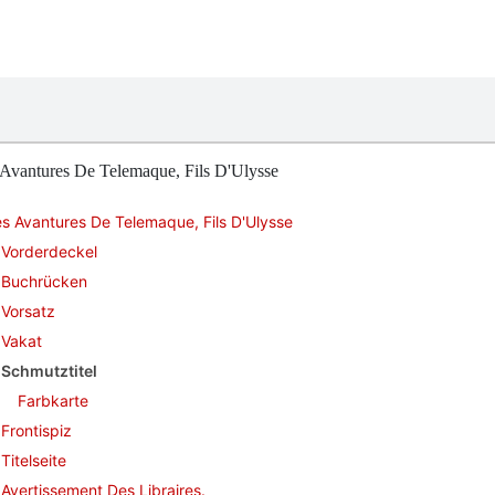
 Avantures De Telemaque, Fils D'Ulysse
s Avantures De Telemaque, Fils D'Ulysse
Vorderdeckel
Buchrücken
Vorsatz
Vakat
Schmutztitel
Farbkarte
Frontispiz
Titelseite
Avertissement Des Libraires.