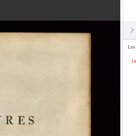
Les
Le