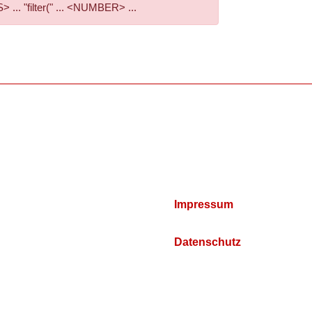
. "filter(" ... <NUMBER> ...
Impressum
Datenschutz