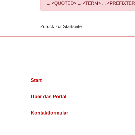
... <QUOTED> ... <TERM> ... <PREFIXTERM> 
Zurück zur Startseite
Start
Über das Portal
Kontaktformular