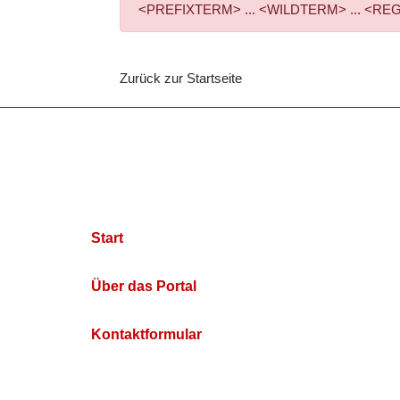
<PREFIXTERM> ... <WILDTERM> ... <REGEXPTE
Zurück zur Startseite
Start
Über das Portal
Kontaktformular