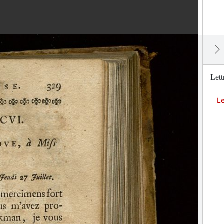
Lett
Le