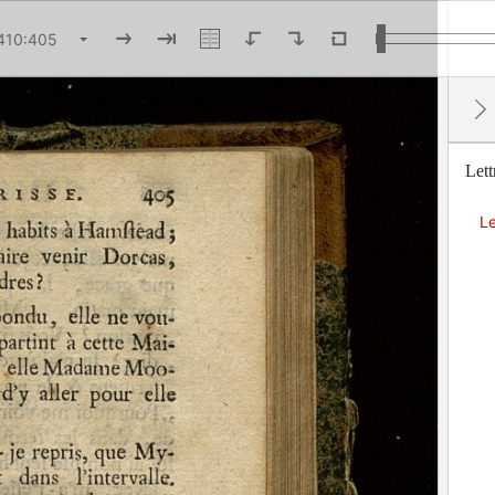
Lett
Le