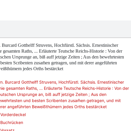
 Burcard Gotthelff Struvens, Hochfürstl. Sächsis. Ernestinischer
e gesamten Raths, ... Erläuterte Teutsche Reichs-Historie : Von der
schen Ursprunge an, biß auff jetzige Zeiten ; Aus den bewehrtesten
besten Scribenten zusam̄en getragen, und mit derer angeführten
ißthümern jedes Orths bestärcket
n. Burcard Gotthelff Struvens, Hochfürstl. Sächsis. Ernestinischer
nie gesamten Raths, ... Erläuterte Teutsche Reichs-Historie : Von der
utschen Ursprunge an, biß auff jetzige Zeiten ; Aus den
wehrtesten und besten Scribenten zusam̄en getragen, und mit
erer angeführten Beweißthümern jedes Orths bestärcket
Vorderdeckel
Buchrücken
Vorsatz