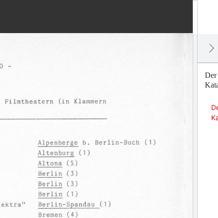
Der 
Kat
De
K