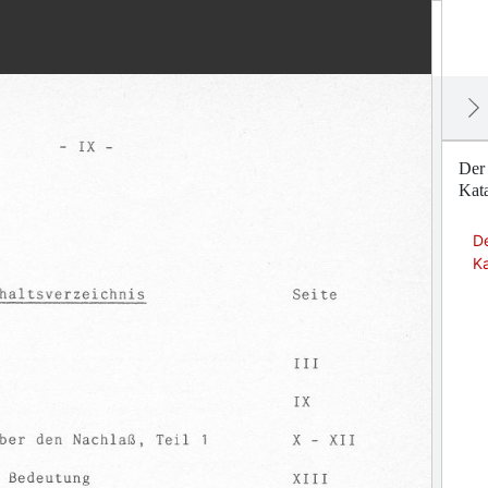
Der 
Kat
De
K