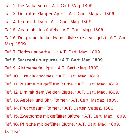
Taf. 2. Die Arakatscha. : A.T. Gart. Mag. 1809.
Taf. 3. Der rothe Klapper-Apfel. : A.T. Gart. Magaz. 1809.
Taf. 4. Rochea falcata : A.T. Gart. Mag. 1809.
Taf. 5. Anatomie des Apfels. : A.T. Gart. Mag. 1809.
Taf. 6. Der graue Junker Hanns. (Messire Jean-gris.) : A.T. Gart.
Mag. 1809.
Taf. 7. Gloriosa superba. L. : A.T. Gart. Mag. 1809.
Taf. 8. Saracenia purpurea. : A.T. Gart. Mag. 1809.
Taf. 9. Alstroemeria Ligtu. : A.T. Gart. Mag. 1809.
Taf. 10. Justicia coccinea. : A.T. Gart. Mag. 1809.
Taf. 11. Pflaume mit gefüllter Blüthe. : A.T. Gart. Mag. 1809.
Taf. 12. Birn mit dem Weiden-Blatte. : A.T. Gart. Mag. 1809.
Taf. 13. Aepfel- und Birn-Formen : A.T. Gart. Magaz. 1809.
Taf. 14. Fruchtbaum-Formen. : A.T. Garten Magaz. 1809.
Taf. 15. Zwetschge mit gefüllter Blüthe. : A.T. Gart. Mag. 1809.
Taf. 16. Pfirsche mit gefüllter Blüthe. : A.T. Gart. Mag. 1809.
[o. Titel]